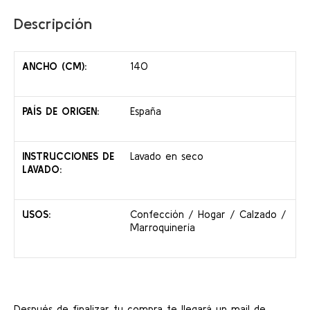
Descripción
ANCHO (CM):
140
PAÍS DE ORIGEN:
España
INSTRUCCIONES DE
Lavado en seco
LAVADO:
USOS:
Confección / Hogar / Calzado /
Marroquinería
Después de finalizar tu compra te llegará un mail de