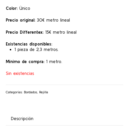
30,00 €.
15,00 €.
Color:
Único
Precio original:
30€ metro lineal
Precio Differentex:
15€ metro lineal
Existencias disponibles:
1 pieza de 2,3 metros.
Mínimo de compra:
1 metro.
Sin existencias
Categorías:
Bordados
,
Rejilla
Descripción