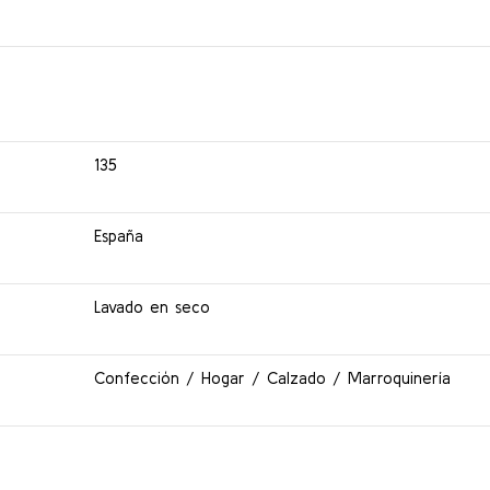
135
España
Lavado en seco
Confección / Hogar / Calzado / Marroquinería