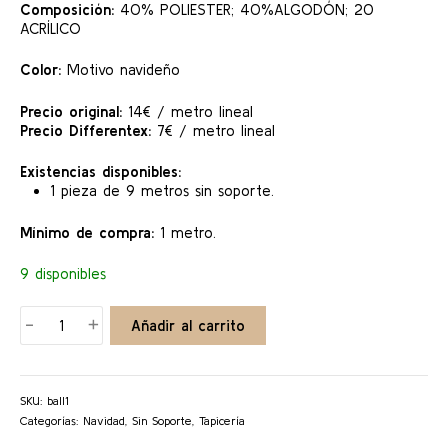
Composición:
40% POLIESTER; 40%ALGODÓN; 20
ACRÍLICO
Color:
Motivo navideño
Precio original:
14€ / metro lineal
Precio Differentex:
7€ / metro lineal
Existencias disponibles:
1 pieza de 9 metros sin soporte.
Mínimo de compra:
1 metro.
9 disponibles
BALL
-
+
Añadir al carrito
cantidad
SKU:
ball1
Categorías:
Navidad
,
Sin Soporte
,
Tapicería