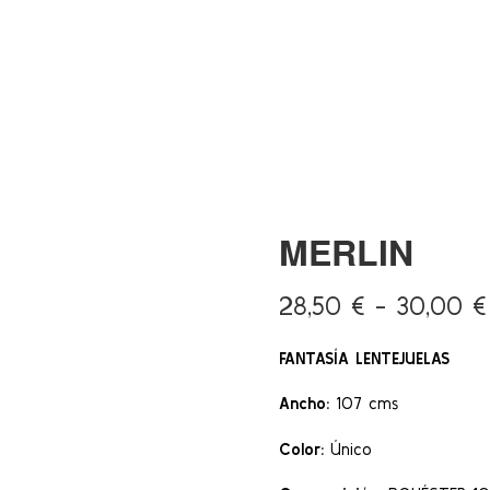
MERLIN
28,50
€
-
30,00
€
FANTASÍA LENTEJUELAS
Ancho:
107 cms
Color:
Único