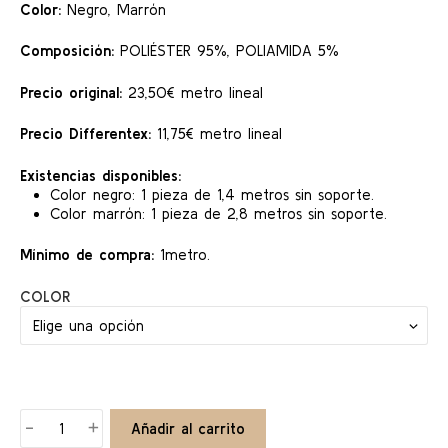
Color:
Negro, Marrón
Composición:
POLIÉSTER 95%, POLIAMIDA 5%
Precio original:
23,50€ metro lineal
Precio Differentex:
11,75€ metro lineal
Existencias disponibles:
Color negro: 1 pieza de 1,4 metros sin soporte.
Color marrón: 1 pieza de 2,8 metros sin soporte.
Mínimo de compra:
1metro.
COLOR
RON
-
+
Añadir al carrito
cantidad