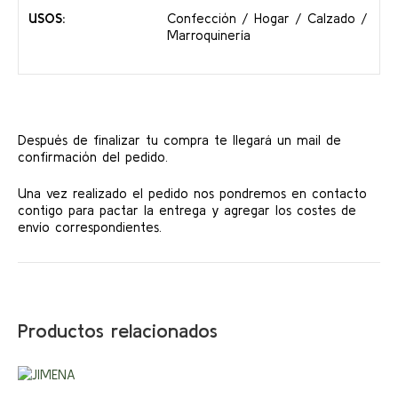
USOS:
Confección / Hogar / Calzado /
Marroquinería
Después de finalizar tu compra te llegará un mail de
confirmación del pedido.
Una vez realizado el pedido nos pondremos en contacto
contigo para pactar la entrega y agregar los costes de
envío correspondientes.
Productos relacionados
Este
producto
¡Ofert