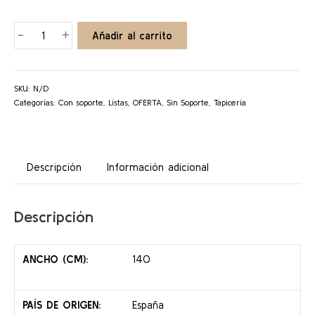
LISTAS
-
+
Añadir al carrito
ÉBANO
cantidad
SKU:
N/D
Categorías:
Con soporte
,
Listas
,
OFERTA
,
Sin Soporte
,
Tapicería
Descripción
Información adicional
Descripción
ANCHO (CM):
140
PAÍS DE ORIGEN:
España