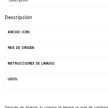
Descripción
Descripción
ANCHO (CM):
PAÍS DE ORIGEN:
INSTRUCCIONES DE LAVADO:
USOS:
Después de finalizar tu compra te llegará un mail de confirma