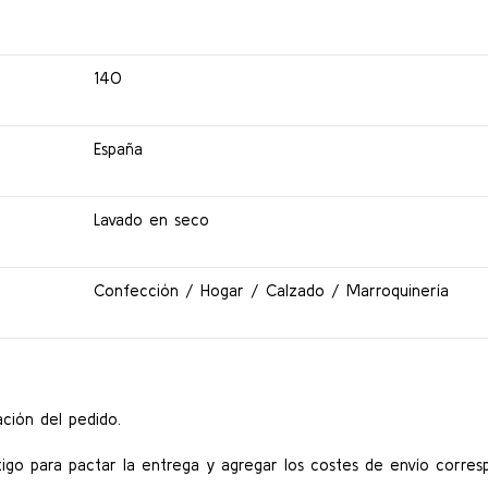
140
España
Lavado en seco
Confección / Hogar / Calzado / Marroquinería
ción del pedido.
go para pactar la entrega y agregar los costes de envío corres