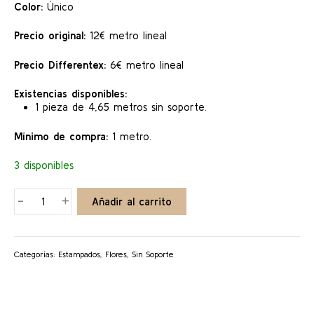
Color:
Único
Precio original:
12€ metro lineal
Precio Differentex:
6€ metro lineal
Existencias disponibles:
1 pieza de 4,65 metros sin soporte.
Mínimo de compra:
1 metro.
3 disponibles
ADELINA
-
+
Añadir al carrito
cantidad
Categorías:
Estampados
,
Flores
,
Sin Soporte