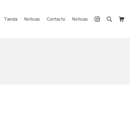
Instagram
Buscar
Carri
Tienda
Noticias
Contacto
Noticias