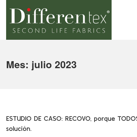
Saltar
al
contenido
Differentex
Mes:
julio 2023
ESTUDIO DE CASO: RECOVO, porque TODOS
solución.