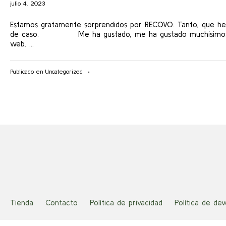
agosto
julio 4, 2023
28,
2024
Estamos gratamente sorprendidos por RECOVO. Tanto, que he 
de caso. Me ha gustado, me ha gustado muchísimo: lo 
web, …
Publicado en
Uncategorized
•
Tienda
Contacto
Política de privacidad
Política de de