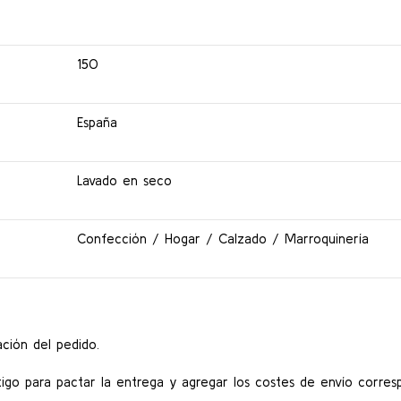
150
España
Lavado en seco
Confección / Hogar / Calzado / Marroquinería
ción del pedido.
go para pactar la entrega y agregar los costes de envío corres