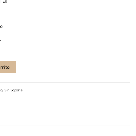
TER
ro
.
rrito
so
,
Sin Soporte