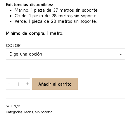
Existencias disponibles:
Marino: 1 pieza de 37 metros sin soporte.
Crudo: 1 pieza de 28 metros sin soporte.
Verde: 1 pieza de 28 metros sin soporte.
Mínimo de compra:
1 metro.
COLOR
RAFIA
-
+
Añadir al carrito
SUMMER
cantidad
SKU:
N/D
Categorías:
Rafias
,
Sin Soporte