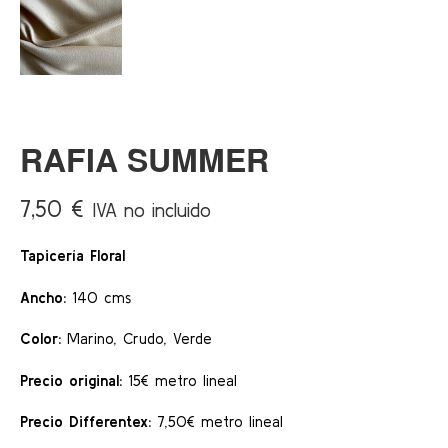
RAFIA SUMMER
7,50
€
IVA no incluido
Tapicería Floral
Ancho:
140 cms
Color:
Marino, Crudo, Verde
Precio original:
15€ metro lineal
Precio Differentex:
7,50€ metro lineal