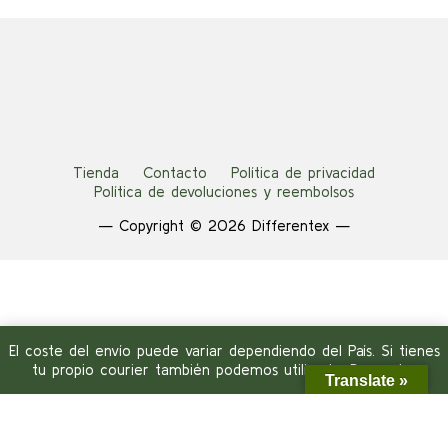
Tienda
Contacto
Política de privacidad
Política de devoluciones y reembolsos
— Copyright © 2026 Differentex —
El coste del envío puede variar dependiendo del País. Si tienes
tu propio courier también podemos utilizarlo.
Descartar
Translate »
Plataforma de Gestión del Consentimiento de Real Cookie
Banner