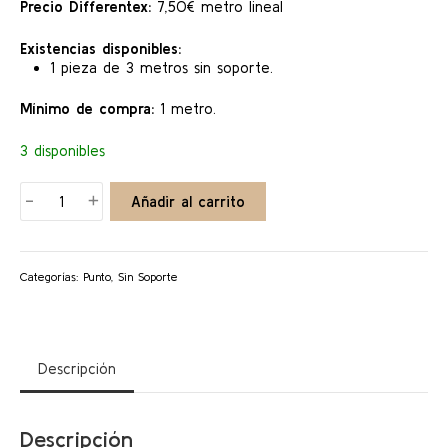
Precio Differentex:
7,50€ metro lineal
Existencias disponibles:
1 pieza de 3 metros sin soporte.
Mínimo de compra:
1 metro.
3 disponibles
PUNTO
-
+
Añadir al carrito
BLANCO
cantidad
Categorías:
Punto
,
Sin Soporte
Descripción
Descripción