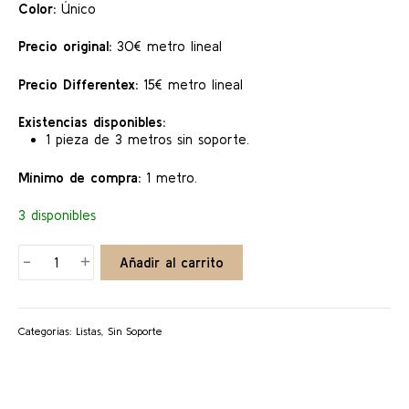
Color:
Único
Precio original:
30€ metro lineal
Precio Differentex:
15€ metro lineal
Existencias disponibles:
1 pieza de 3 metros sin soporte.
Mínimo de compra:
1 metro.
3 disponibles
Hungara
-
+
Añadir al carrito
cantidad
Categorías:
Listas
,
Sin Soporte